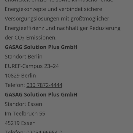
Energiekonzepte und verbindet sichere
Versorgungslösungen mit größtmöglicher
Energieeffizienz und nachhaltiger Reduzierung
der CO
-Emissionen.
2
GASAG Solution Plus GmbH
Standort Berlin
EUREF-Campus 23–24
10829 Berlin
Telefon:
030 7872-4444
GASAG Solution Plus GmbH
Standort Essen
Im Teelbruch 55
45219 Essen
Telefon:
02054 96954-0