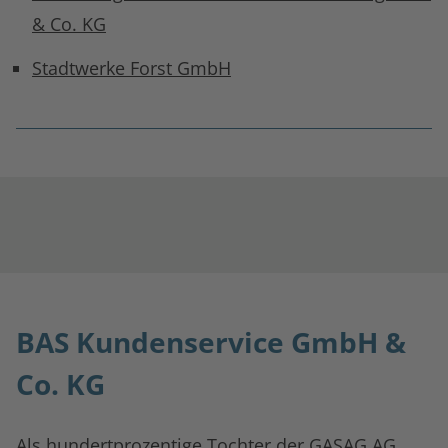
& Co. KG
Stadtwerke Forst GmbH
BAS Kundenservice GmbH &
Co. KG
Als hundertprozentige Tochter der GASAG AG