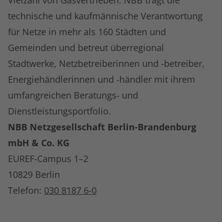
Vielzahl von Gasvertrieben. NBB trägt die
technische und kaufmännische Verantwortung
für Netze in mehr als 160 Städten und
Gemeinden und betreut überregional
Stadtwerke, Netzbetreiberinnen und -betreiber,
Energiehändlerinnen und -händler mit ihrem
umfangreichen Beratungs- und
Dienstleistungsportfolio.
NBB Netzgesellschaft Berlin-Brandenburg
mbH & Co. KG
EUREF-Campus 1–2
10829 Berlin
Telefon:
030 8187 6-0