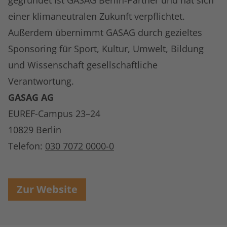
gegründet ist GASAG Berlin-Partner und hat sich
einer klimaneutralen Zukunft verpflichtet.
Außerdem übernimmt GASAG durch gezieltes
Sponsoring für Sport, Kultur, Umwelt, Bildung
und Wissenschaft gesellschaftliche
Verantwortung.
GASAG AG
EUREF-Campus 23–24
10829 Berlin
Telefon:
030 7072 0000-0
Zur Website