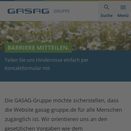
Hauptnavigation
Inhaltsbereich
Footer
anspringen
der
anspringen
Suche
Menü
Seite
anspringen
BARRIERE MITTEILEN.
Teilen Sie uns Hindernisse einfach per
Kontaktformular mit
Die GASAG-Gruppe möchte sicherstellen, dass
die Website gasag-gruppe.de für alle Menschen
zugänglich ist. Wir orientieren uns an den
gesetzlichen Vorgaben wie dem