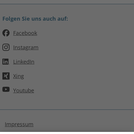
Folgen Sie uns auch auf:
Facebook
Instagram
LinkedIn
Xing
Youtube
Impressum