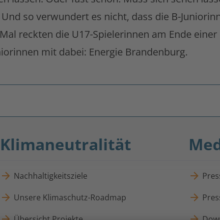
nd so verwundert es nicht, dass die B-Juniorinn
 Mal reckten die U17-Spielerinnen am Ende einer
uniorinnen mit dabei: Energie Brandenburg.
Klimaneutralität
Med
Nachhaltigkeitsziele
Pres
Unsere Klimaschutz-Roadmap
Pres
Übersicht Projekte
Dow