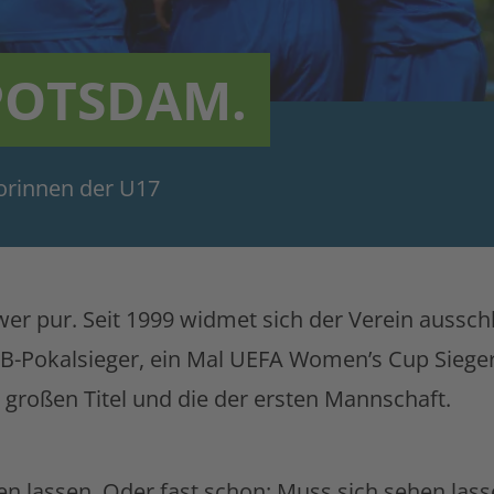
 POTSDAM.
iorinnen der U17
er pur. Seit 1999 widmet sich der Verein aussch
DFB-Pokalsieger, ein Mal UEFA Women’s Cup Sie
 großen Titel und die der ersten Mannschaft.
 lassen. Oder fast schon: Muss sich sehen lasse