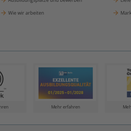
Ausbildungsplätze und bewerben
Lief
Wie wir arbeiten
Mark
hren
Mehr erfahren
Meh