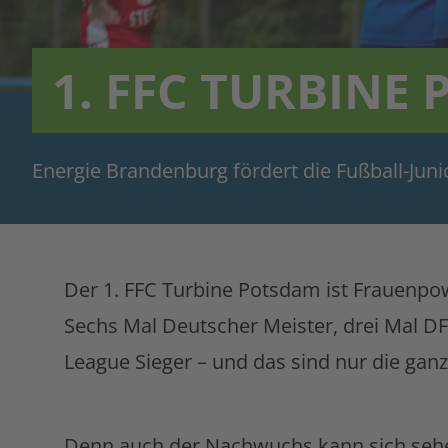
1. FFC TURBINE
Energie Brandenburg fördert die Fußball-Jun
Der 1. FFC Turbine Potsdam ist Frauenpow
Sechs Mal Deutscher Meister, drei Mal 
League Sieger – und das sind nur die ganz
Denn auch der Nachwuchs kann sich sehen