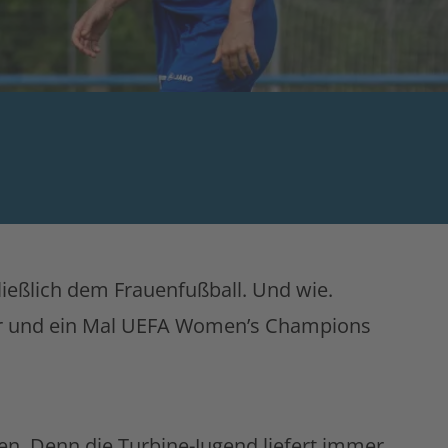
ließlich dem Frauenfußball. Und wie.
ger und ein Mal UEFA Women’s Champions
n. Denn die Turbine-Jugend liefert immer