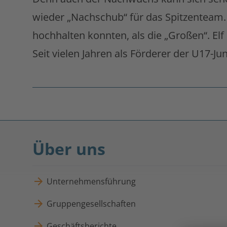
wieder „Nachschub“ für das Spitzenteam. U
hochhalten konnten, als die „Großen“. Elf
Seit vielen Jahren als Förderer der U17-J
Fußnoten
überspringen
Über uns
Unternehmensführung
Gruppengesellschaften
Geschäftsberichte