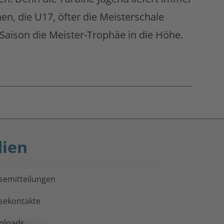
en, die U17, öfter die Meisterschale
 Saison die Meister-Trophäe in die Höhe.
ien
semitteilungen
sekontakte
nloads