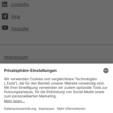
LinkedIn
Xing
Youtube
Impressum
Datenschutzhinweise
Barrierefreiheit
Inhaltsverzeichnis
Cookie-Einstellungen