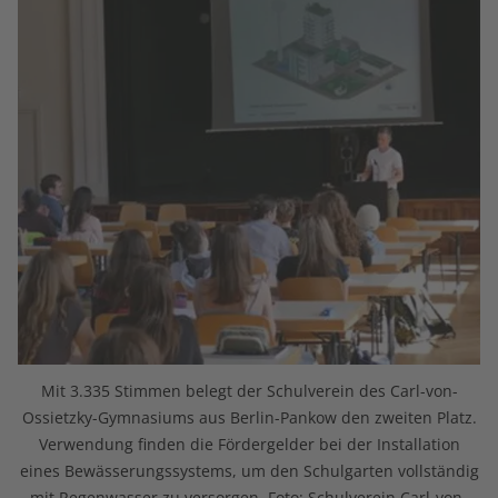
Mit 3.335 Stimmen belegt der Schulverein des Carl-von-
Ossietzky-Gymnasiums aus Berlin-Pankow den zweiten Platz.
Verwendung finden die Fördergelder bei der Installation
eines Bewässerungssystems, um den Schulgarten vollständig
mit Regenwasser zu versorgen. Foto: Schulverein Carl-von-