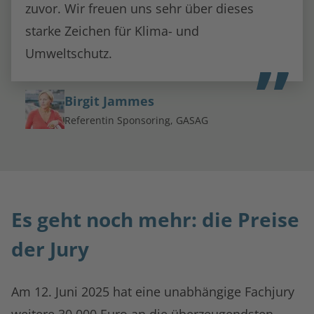
zuvor. Wir freuen uns sehr über dieses
starke Zeichen für Klima- und
Umweltschutz.
Birgit Jammes
Referentin Sponsoring, GASAG
Es geht noch mehr: die Preise
der Jury
Am 12. Juni 2025 hat eine unabhängige Fachjury
weitere 30.000 Euro an die überzeugendsten