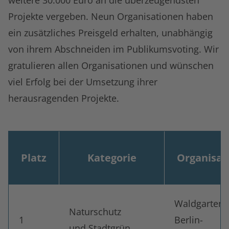
Projekte vergeben. Neun Organisationen haben
ein zusätzliches Preisgeld erhalten, unabhängig
von ihrem Abschneiden im Publikumsvoting. Wir
gratulieren allen Organisationen und wünschen
viel Erfolg bei der Umsetzung ihrer
herausragenden Projekte.
Platz
Kategorie
Organisat
Tabellarische Übersicht der Gewinnerinnen und Gewinn
Waldgarten
Naturschutz
1
Berlin-
und Stadtgrün