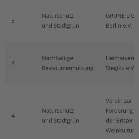
Naturschutz
GRÜNE LIGA
3
und Stadtgrün
Berlin e.V.
Nachhaltige
Heimatverei
4
Ressourcennutzung
Steglitz e.V.
Verein zur
Naturschutz
Förderung
4
und Stadtgrün
der Britzer
Weinkultur e