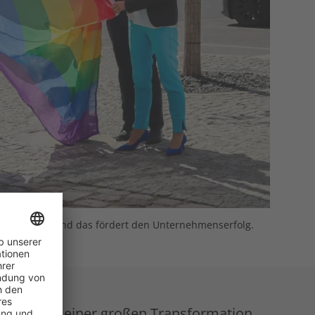
SAG-Gruppe bei und das fördert den Unternehmenserfolg.
r stehen in einer großen Transformation