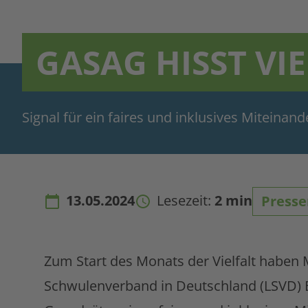
GASAG HISST VI
Signal für ein faires und inklusives Miteinan
13.05.2024
Lesezeit:
2 min
Presse
Zum Start des Monats der Vielfalt habe
Schwulenverband in Deutschland (LSVD) Ber