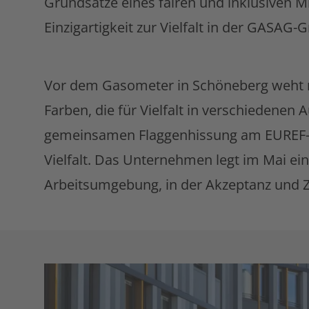
Grundsätze eines fairen und inklusiven Mit
Einzigartigkeit zur Vielfalt in der GASA
Vor dem Gasometer in Schöneberg weht ni
Farben, die für Vielfalt in verschiedene
gemeinsamen Flaggenhissung am EUREF-C
Vielfalt. Das Unternehmen legt im Mai ei
Arbeitsumgebung, in der Akzeptanz und