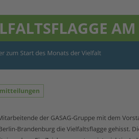
ELFALTSFLAGGE AM
der zum Start des Monats der Vielfalt
mitteilungen
n Mitarbeitende der GASAG-Gruppe mit dem Vors
lin-Brandenburg die Vielfaltsflagge gehisst. Die