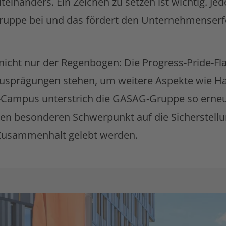
einanders. Ein Zeichen zu setzen ist wichtig. Jede
G-Gruppe bei und das fördert den Unternehmenserf
cht nur der Regenbogen: Die Progress-Pride-Fla
n Ausprägungen stehen, um weitere Aspekte wie Ha
ampus unterstrich die GASAG-Gruppe so erneu
nen besonderen Schwerpunkt auf die Sicherstellu
 Zusammenhalt gelebt werden.