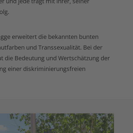
r und jede trägt mit ihrer, seiner
olg.
gge erweitert die bekannten bunten
utfarben und Transsexualität. Bei der
t die Bedeutung und Wertschätzung der
ng einer diskriminierungsfreien