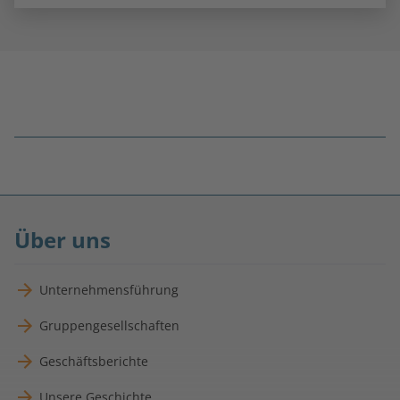
Fußnoten
überspringen
Über uns
Unternehmensführung
Gruppengesellschaften
Geschäftsberichte
Unsere Geschichte