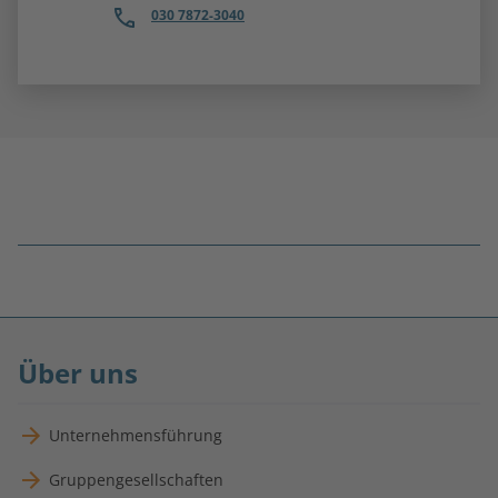
030 7872-3040
Fußnoten
überspringen
Über uns
Unternehmensführung
Gruppengesellschaften