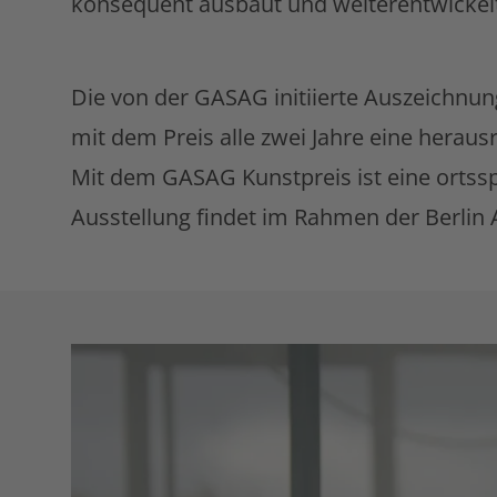
konsequent ausbaut und weiterentwickel
Die von der GASAG initiierte Auszeichnung
mit dem Preis alle zwei Jahre eine heraus
Mit dem GASAG Kunstpreis ist eine ortsspe
Ausstellung findet im Rahmen der Berlin 