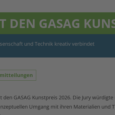
LT DEN GASAG KUNS
issenschaft und Technik kreativ verbindet
mitteilungen
lt den GASAG Kunstpreis 2026. Die Jury würdigte
onzeptuellen Umgang mit ihren Materialien und 