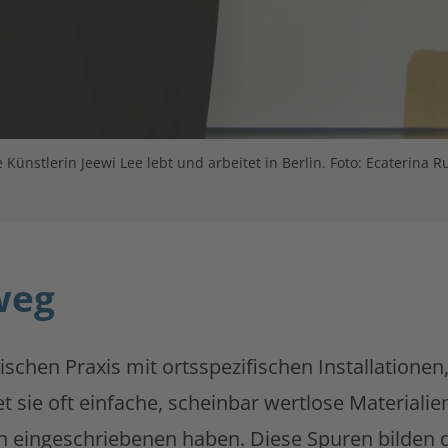
e Künstlerin Jeewi Lee lebt und arbeitet in Berlin. Foto: Ecaterina R
weg
erischen Praxis mit ortsspezifischen Installationen
sie oft einfache, scheinbar wertlose Materialien 
en eingeschriebenen haben. Diese Spuren bilden 