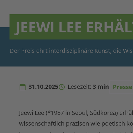
JEEWI LEE ERHÄ
Der Preis ehrt interdisziplinäre Kunst, die W
31.10.2025
Lesezeit:
3 min
Presse
Jeewi Lee (*1987 in Seoul, Südkorea) erhä
wissenschaftlich präzisen wie poetisch k