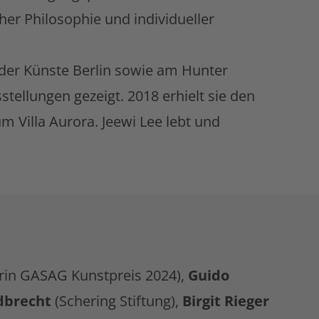
her Philosophie und individueller
 der Künste Berlin sowie am Hunter
stellungen gezeigt. 2018 erhielt sie den
 Villa Aurora. Jeewi Lee lebt und
erin GASAG Kunstpreis 2024),
Guido
dbrecht
(Schering Stiftung),
Birgit Rieger