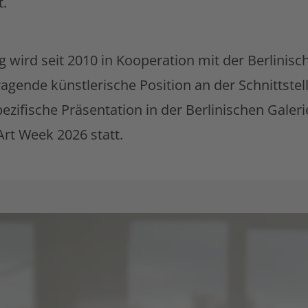
t.
 wird seit 2010 in Kooperation mit der Berlinisc
ragende künstlerische Position an der Schnittste
zifische Präsentation in der Berlinischen Galer
Art Week 2026 statt.