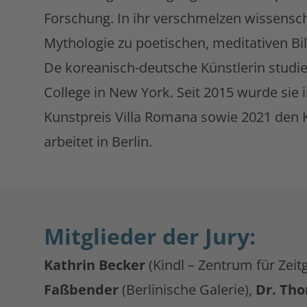
Forschung. In ihr verschmelzen wissenscha
Mythologie zu poetischen, meditativen Bi
De koreanisch-deutsche Künstlerin studie
College in New York. Seit 2015 wurde sie 
Kunstpreis Villa Romana sowie 2021 den K
arbeitet in Berlin.
Mitglieder der Jury:
Kathrin Becker
(Kindl – Zentrum für Zei
Faßbender
(Berlinische Galerie),
Dr. Th