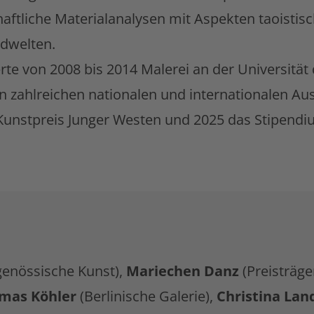
ftliche Materialanalysen mit Aspekten taoistisc
ldwelten.
rte von 2008 bis 2014 Malerei an der Universität
in zahlreichen nationalen und internationalen Aus
unstpreis Junger Westen und 2025 das Stipendium
tgenössische Kunst),
Mariechen Danz
(Preisträg
omas Köhler
(Berlinische Galerie),
Christina Lan