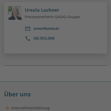
Ursula Luchner
Pressesprecherin GASAG-Gruppe
presse@gasag.de
030 7872-3040
Fußnoten
überspringen
Über uns
Unternehmensführung