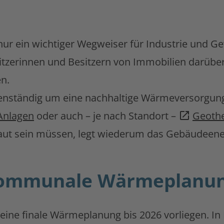
ur ein wichtiger Wegweiser für Industrie und 
tzerinnen und Besitzern von Immobilien darüber 
n.
h eigenständig um eine nachhaltige Wärmeversorg
Anlagen
oder auch – je nach Standort –
Geoth
ut sein müssen, legt wiederum das Gebäudeener
kommunale Wärmeplanung 
 eine finale Wärmeplanung bis 2026 vorliegen.