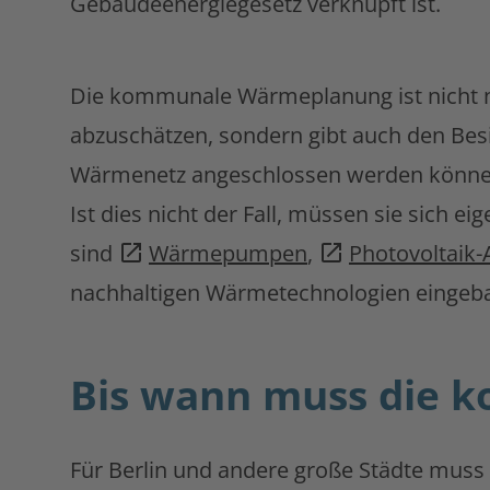
Gebäudeenergiegesetz verknüpft ist.
Die kommunale Wärmeplanung ist nicht n
abzuschätzen, sondern gibt auch den Besi
Wärmenetz angeschlossen werden könne
Ist dies nicht der Fall, müssen sie sic
sind
Wärmepumpen
,
Photovoltaik-
nachhaltigen Wärmetechnologien eingeba
Bis wann muss die 
Für Berlin und andere große Städte muss