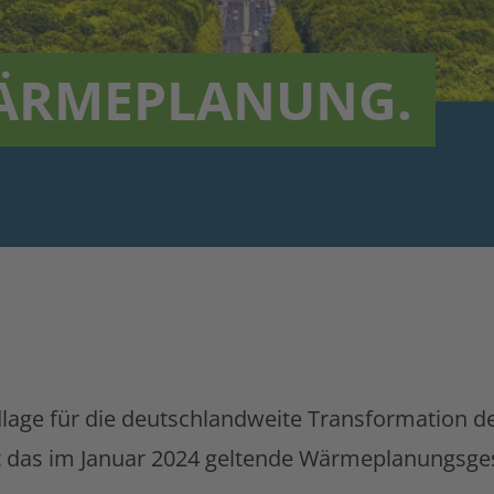
ÄRMEPLANUNG.
ge für die deutschlandweite Transformation de
st das im Januar 2024 geltende Wärmeplanungsge