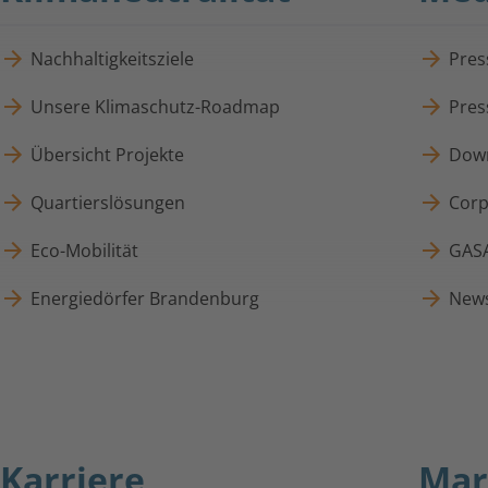
Nachhaltigkeitsziele
Pres
Unsere Klimaschutz-Roadmap
Pres
Übersicht Projekte
Dow
Quartierslösungen
Corp
Eco-Mobilität
GAS
Energiedörfer Brandenburg
News
Karriere
Mar