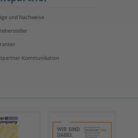
äge und Nachweise
tehersteller
eranten
tpartner-Kommunikation