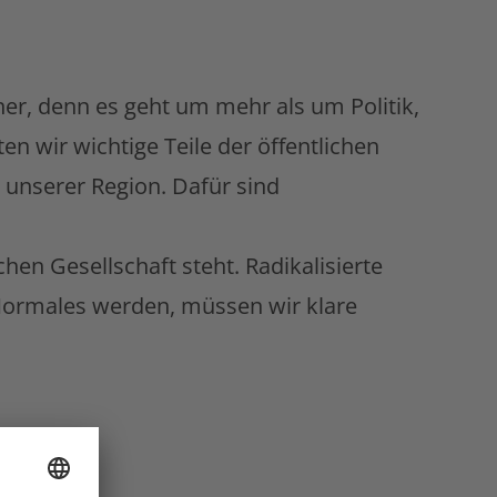
er, denn es geht um mehr als um Politik,
n wir wichtige Teile der öffentlichen
 unserer Region. Dafür sind
hen Gesellschaft steht. Radikalisierte
Normales werden, müssen wir klare