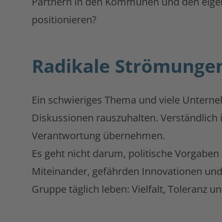
Partnern in den Kommunen und den eigen
positionieren?
Radikale Strömungen
Ein schwieriges Thema und viele Unterne
Diskussionen rauszuhalten. Verständlich i
Verantwortung übernehmen.
Es geht nicht darum, politische Vorgaben
Miteinander, gefährden Innovationen und 
Gruppe täglich leben: Vielfalt, Toleranz u