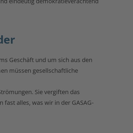
und eindeutig demokratieverachtend
der
ums Geschäft und um sich aus den
hmen müssen gesellschaftliche
Strömungen. Sie vergiften das
fast alles, was wir in der GASAG-