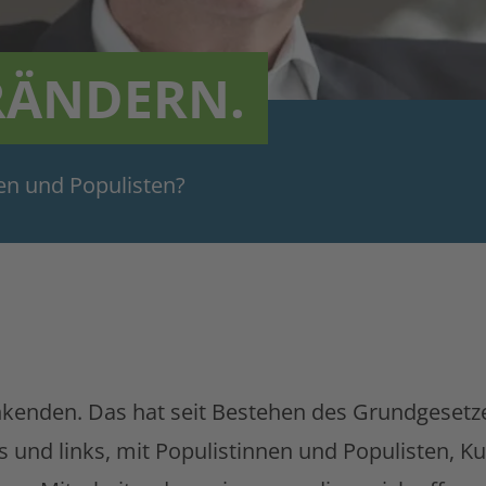
 RÄNDERN.
en und Populisten?
enkenden. Das hat seit Bestehen des Grundgesetz
s und links, mit Populistinnen und Populisten,