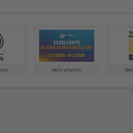
hren
Mehr erfahren
Meh