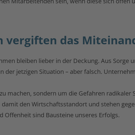
en Mitarbeitenden sein, wenn diese sich offen 
 vergiften das Miteinan
hmen bleiben lieber in der Deckung. Aus Sorge 
n der jetzigen Situation – aber falsch. Unterne
 zu machen, sondern um die Gefahren radikaler 
damit den Wirtschaftsstandort und stehen gegen 
nd Offenheit sind Bausteine unseres Erfolgs.