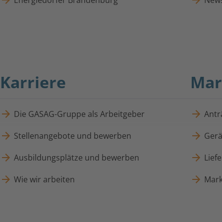
Energiedörfer Brandenburg
News
Karriere
Mar
Die GASAG-Gruppe als Arbeitgeber
Antr
Stellenangebote und bewerben
Gerä
Ausbildungsplätze und bewerben
Lief
Wie wir arbeiten
Mark