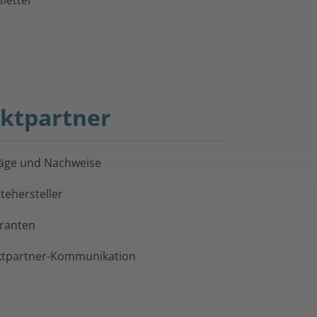
letter
ktpartner
äge und Nachweise
tehersteller
eranten
tpartner-Kommunikation