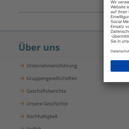
Fußnoten
überspringen
Über uns
Unternehmensführung
Gruppengesellschaften
Geschäftsberichte
Unsere Geschichte
Nachhaltigkeit