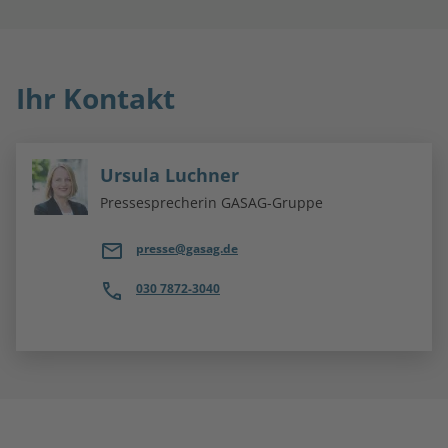
Ihr Kontakt
Ursula Luchner
Pressesprecherin GASAG-Gruppe
presse@gasag.de
030 7872-3040