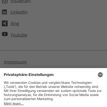
Instagram
LinkedIn
Xing
Youtube
Impressum
Datenschutzhinweise
Barrierefreiheit
Inhaltsverzeichnis